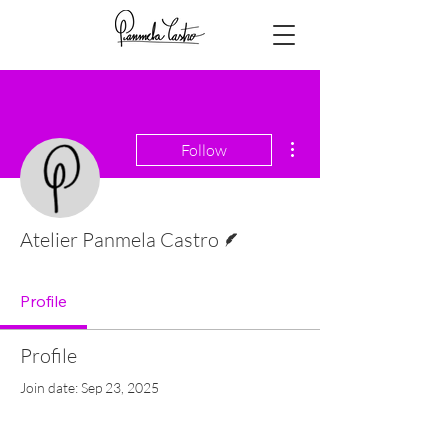
More actions
Follow
Writer
Atelier Panmela Castro
Profile
Profile
Join date: Sep 23, 2025