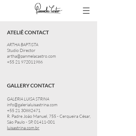
ATELIÊ CONTACT
ARTHA BAPTISTA
Studio Director
artha@panmelacastro.com
+55 21 972011986
GALLERY CONTACT
GALERIA LUISA STRINA
info@galerialuisastrina.com
+55 21 30882471
R. Padre João Manuel, 755 - Cerqueira César,
São Paulo - SP,
01411-001
luisastrina.com.br