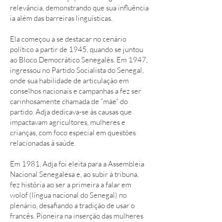
relevância, demonstrando que sua influência
ia além das barreiras linguísticas.
Ela começou a se destacar no cenário
político a partir de 1945, quando se juntou
ao Bloco Democrático Senegalês. Em 1947,
ingressou no Partido Socialista do Senegal,
onde sua habilidade de articulação em
conselhos nacionais e campanhas a fez ser
carinhosamente chamada de “mãe” do
partido. Adja dedicava-se às causas que
impactavam agricultores, mulheres e
crianças, com foco especial em questões
relacionadas à saúde.
Em 1981, Adja foi eleita para a Assembleia
Nacional Senegalesa e, ao subir à tribuna,
fez história ao ser a primeira a falar em
wolof (língua nacional do Senegal) no
plenário, desafiando a tradição de usar o
francês. Pioneira na inserção das mulheres