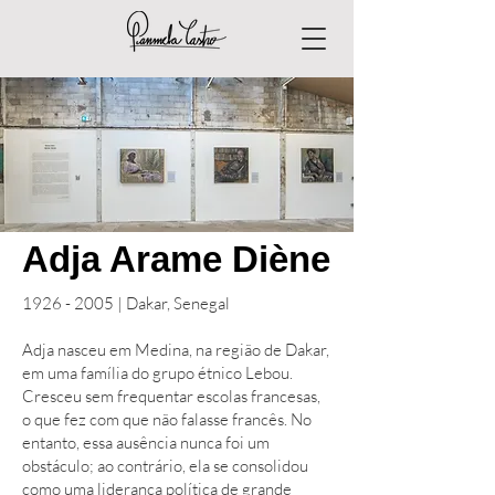
Adja Arame Diène
1926 - 2005
| Dakar, Senegal
Adja nasceu em Medina, na região de Dakar,
em uma família do grupo étnico Lebou.
Cresceu sem frequentar escolas francesas,
o que fez com que não falasse francês. No
entanto, essa ausência nunca foi um
obstáculo; ao contrário, ela se consolidou
como uma liderança política de grande