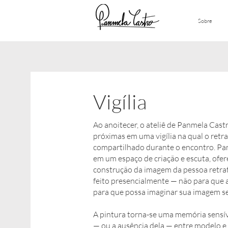
Sobre
Vigília
Ao anoitecer, o ateliê de Panmela Cast
próximas em uma vigília na qual o retr
compartilhado durante o encontro. Pan
em um espaço de criação e escuta, ofe
construção da imagem da pessoa retrat
feito presencialmente — não para que 
para que possa imaginar sua imagem s
A pintura torna-se uma memória sensív
— ou a ausência dela — entre modelo e a