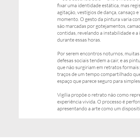
fixar uma identidade estática, mas regis
agitação, vestígios de dança, cansaço e
momento. O gesto da pintura varia conf
são marcadas por gotejamentos, camada
contidas, revelando a instabilidade e 
durante essas horas.
Por serem encontros noturnos, muita
defesas sociais tendem a cair, e as pi
que não surgiriam em retratos formais: 
traços de um tempo compartilhado que 
espaço que parece seguro para simplesm
Vigília propõe o retrato não como rep
experiência vivida. O processo é perfor
apresentando a arte como um dispositivo