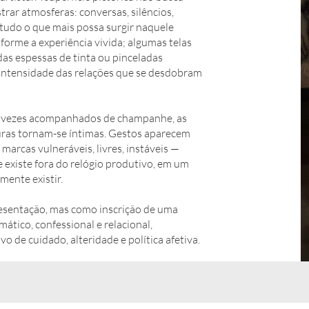
trar atmosferas: conversas, silêncios,
 tudo o que mais possa surgir naquele
orme a experiência vivida; algumas telas
s espessas de tinta ou pinceladas
a intensidade das relações que se desdobram
s vezes acompanhados de champanhe, as
nturas tornam-se íntimas. Gestos aparecem
marcas vulneráveis, livres, instáveis —
existe fora do relógio produtivo, em um
ente existir.
resentação, mas como inscrição de uma
mático, confessional e relacional,
 de cuidado, alteridade e política afetiva.