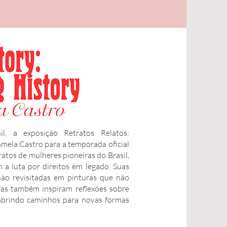
l, a exposição Retratos Relatos:
anmela Castro para a temporada oficial
ratos de mulheres pioneiras do Brasil,
 a luta por direitos em legado. Suas
 são revisitadas em pinturas que não
mas também inspiram reflexões sobre
 abrindo caminhos para novas formas