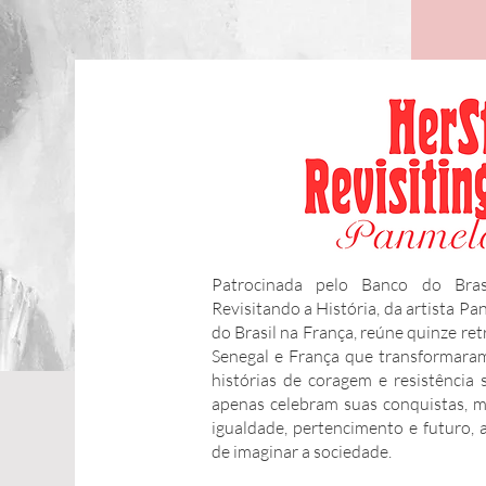
Patrocinada pelo Banco do Brasi
Revisitando a História, da artista P
do Brasil na França, reúne quinze ret
Senegal e França que transformaram
histórias de coragem e resistência
apenas celebram suas conquistas, 
igualdade, pertencimento e futuro,
de imaginar a sociedade.